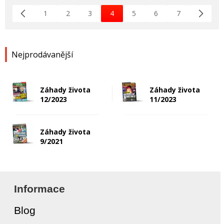
1
2
3
4
5
6
7
Nejprodávanější
Záhady života
Záhady života
12/2023
11/2023
Záhady života
9/2021
Informace
Blog