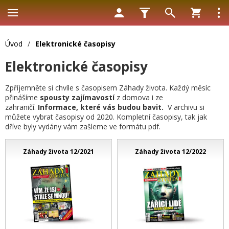
Úvod
/
Elektronické časopisy
Elektronické časopisy
Zpříjemněte si chvíle s časopisem Záhady života. Každý měsíc
přinášíme
spousty zajímavostí
z domova i ze
zahraničí.
Informace, které vás budou bavit.
V archivu si
můžete vybrat časopisy od 2020. Kompletní časopisy, tak jak
dříve byly vydány vám zašleme ve formátu pdf.
Záhady života 12/2021
Záhady života 12/2022