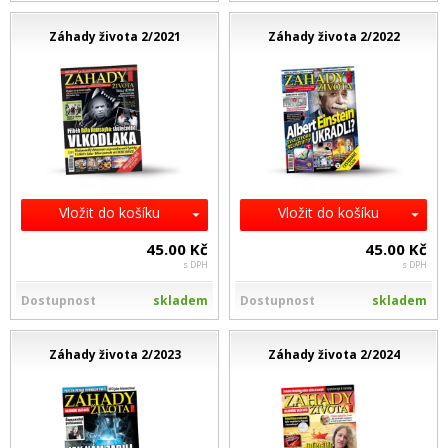
Záhady života 2/2021
Záhady života 2/2022
Vložit do košíku
Vložit do košíku
45.00 Kč
45.00 Kč
s DPH
s DPH
Dostupnost
skladem
Dostupnost
skladem
Záhady života 2/2023
Záhady života 2/2024