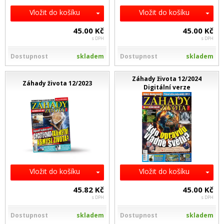
Vložit do košíku
Vložit do košíku
45.00 Kč
45.00 Kč
s DPH
s DPH
Dostupnost
skladem
Dostupnost
skladem
Záhady života 12/2024
Záhady života 12/2023
Digitální verze
Vložit do košíku
Vložit do košíku
45.82 Kč
45.00 Kč
s DPH
s DPH
Dostupnost
skladem
Dostupnost
skladem