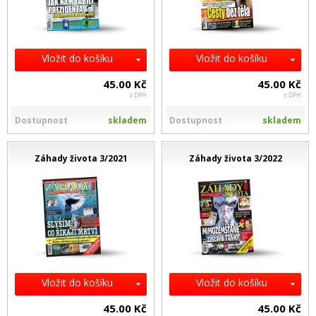
Vložit do košíku
Vložit do košíku
45.00 Kč
45.00 Kč
s DPH
s DPH
Dostupnost
skladem
Dostupnost
skladem
Záhady života 3/2021
Záhady života 3/2022
Vložit do košíku
Vložit do košíku
45.00 Kč
45.00 Kč