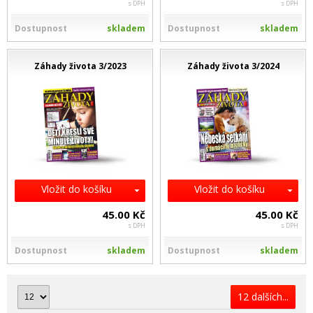
s DPH
s DPH
Dostupnost
skladem
Dostupnost
skladem
Záhady života 3/2023
Záhady života 3/2024
Vložit do košíku
Vložit do košíku
45.00 Kč
45.00 Kč
s DPH
s DPH
Dostupnost
skladem
Dostupnost
skladem
12 dalších...