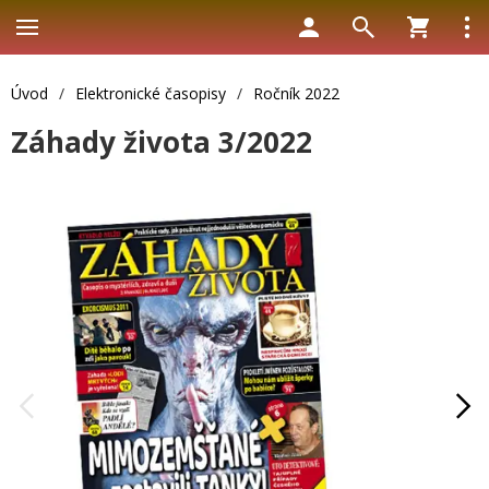
Úvod
/
Elektronické časopisy
/
Ročník 2022
Záhady života 3/2022