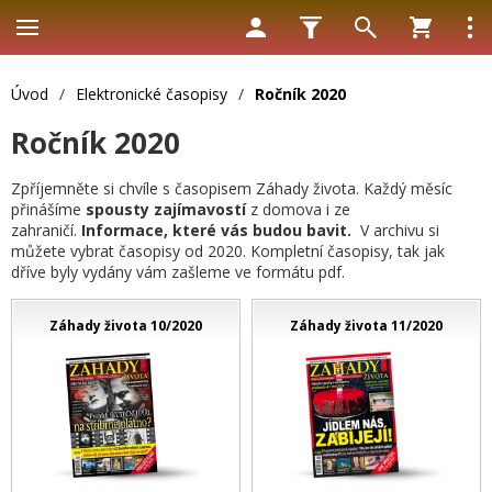
Úvod
/
Elektronické časopisy
/
Ročník 2020
Ročník 2020
Zpříjemněte si chvíle s časopisem Záhady života. Každý měsíc
přinášíme
spousty zajímavostí
z domova i ze
zahraničí.
Informace, které vás budou bavit.
V archivu si
můžete vybrat časopisy od 2020. Kompletní časopisy, tak jak
dříve byly vydány vám zašleme ve formátu pdf.
Záhady života 10/2020
Záhady života 11/2020