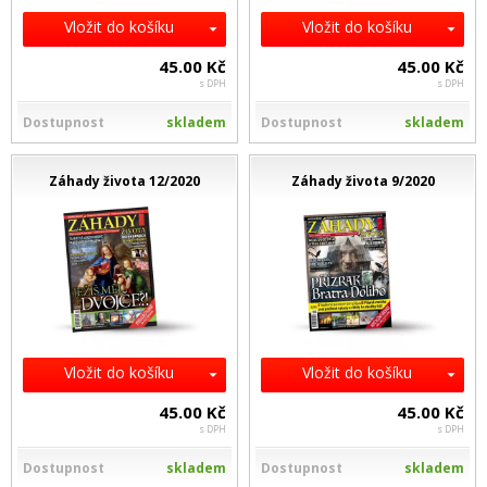
Vložit do košíku
Vložit do košíku
45.00 Kč
45.00 Kč
s DPH
s DPH
Dostupnost
skladem
Dostupnost
skladem
Záhady života 12/2020
Záhady života 9/2020
Vložit do košíku
Vložit do košíku
45.00 Kč
45.00 Kč
s DPH
s DPH
Dostupnost
skladem
Dostupnost
skladem