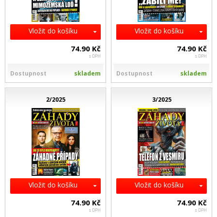
Vložit do košíku
Vložit do košíku
74.90 Kč
74.90 Kč
s DPH
s DPH
Dostupnost
skladem
Dostupnost
skladem
2/2025
3/2025
Vložit do košíku
Vložit do košíku
74.90 Kč
74.90 Kč
s DPH
s DPH