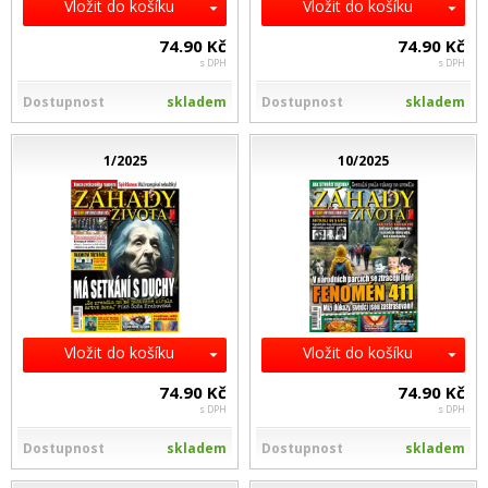
Vložit do košíku
Vložit do košíku
74.90 Kč
74.90 Kč
s DPH
s DPH
Dostupnost
skladem
Dostupnost
skladem
1/2025
10/2025
Vložit do košíku
Vložit do košíku
74.90 Kč
74.90 Kč
s DPH
s DPH
Dostupnost
skladem
Dostupnost
skladem