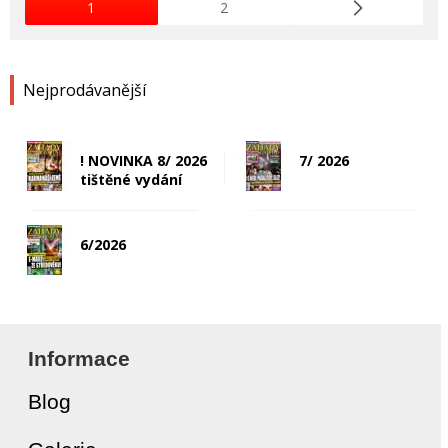
1
2
Nejprodávanější
! NOVINKA 8/ 2026
7/ 2026
tištěné vydání
6/2026
Informace
Blog