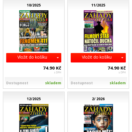
10/2025
11/2025
Vložit do košíku
Vložit do košíku
74.90 Kč
74.90 Kč
s DPH
s DPH
Dostupnost
skladem
Dostupnost
skladem
12/2025
2/ 2026