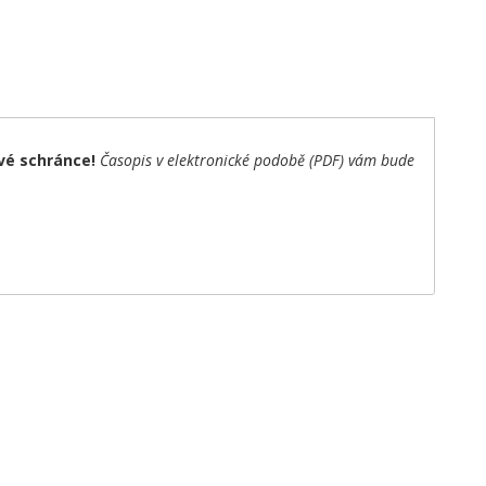
vé schránce!
Časopis v elektronické podobě (PDF) vám bude