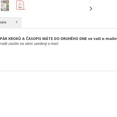
táře
?
PÁR KROKŮ A ČASOPIS MÁTE DO DRUHÉHO DNE ve vaší e-mailo
radě zaslán na vámi uvedený e-mail.