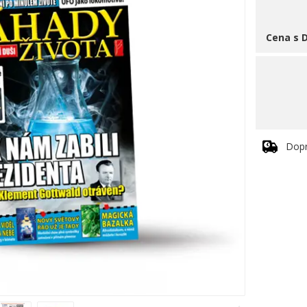
Cena s 
Dop