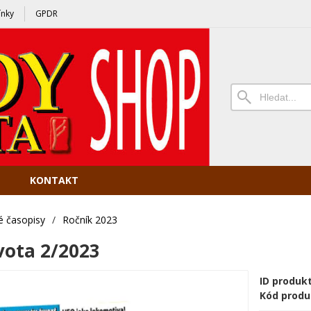
nky
GPDR
KONTAKT
é časopisy
/
Ročník 2023
vota 2/2023
ID produk
Kód produ