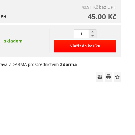
40.91 Kč
bez DPH
45.00 Kč
DPH
skladem
Vložit do košíku
rava ZDARMA prostřednictvím
Zdarma