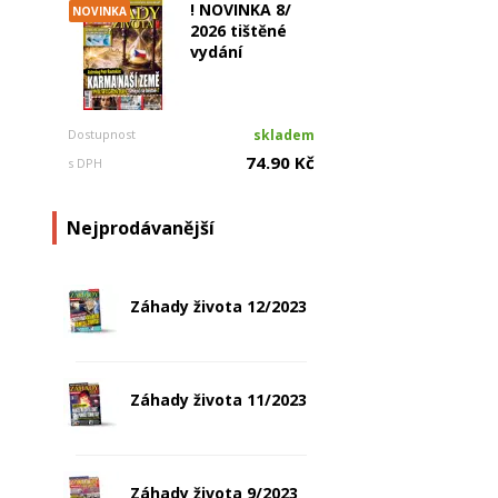
! NOVINKA 8/
NOVINKA
2026 tištěné
vydání
Dostupnost
skladem
74.90 Kč
s DPH
Nejprodávanější
Záhady života 12/2023
Záhady života 11/2023
Záhady života 9/2023