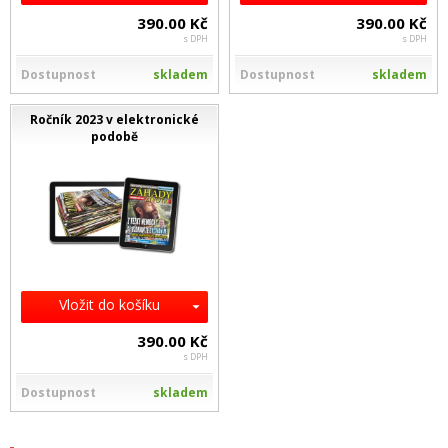
390.00 Kč
390.00 Kč
s DPH
s DPH
Dostupnost
skladem
Dostupnost
skladem
Ročník 2023 v elektronické
podobě
Vložit do košíku
390.00 Kč
s DPH
Dostupnost
skladem