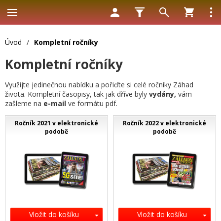
Úvod
/
Kompletní ročníky
Kompletní ročníky
Využijte jedinečnou nabídku a pořiďte si celé ročníky Záhad
života. Kompletní časopisy, tak jak dříve byly
vydány,
vám
zašleme na
e-mail
ve formátu pdf.
Ročník 2021 v elektronické
Ročník 2022 v elektronické
podobě
podobě
Vložit do košíku
Vložit do košíku