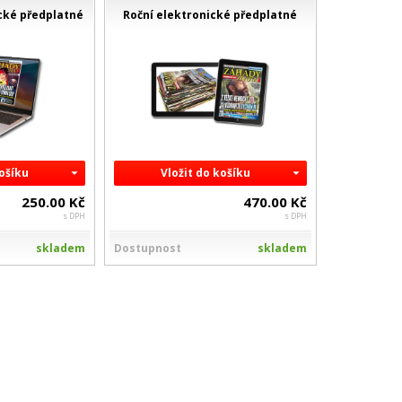
cké předplatné
Roční elektronické předplatné
košíku
Vložit do košíku
250.00 Kč
470.00 Kč
s DPH
s DPH
skladem
Dostupnost
skladem