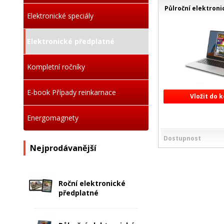
Půlroční elektroni
Elektronické speciály
Elektronické předplatné
Kompletní ročníky
E-book Případy reinkarnace
Vložit do 
Energomagnety
Dostupnost
Nejprodávanější
Roční elektronické
předplatné