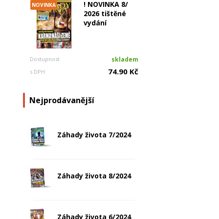
! NOVINKA 8/
NOVINKA
2026 tištěné
vydání
Dostupnost
skladem
74.90 Kč
s DPH
Nejprodávanější
Záhady života 7/2024
Záhady života 8/2024
Záhady života 6/2024