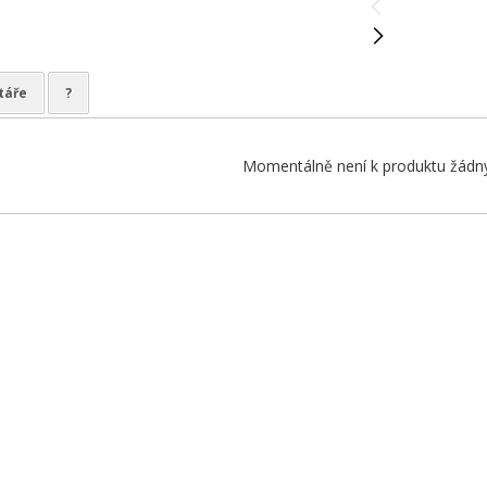
táře
?
Momentálně není k produktu žádný