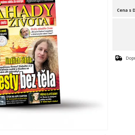
Cena s 
Dop