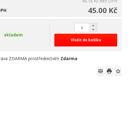
40.18 Kč
bez DPH
45.00 Kč
DPH
skladem
Vložit do košíku
rava ZDARMA prostřednictvím
Zdarma