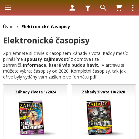
Úvod
/
Elektronické časopisy
Elektronické časopisy
Zpříjemněte si chvíle s časopisem Záhady života. Každý měsíc
přinášíme
spousty zajímavostí
z domova i ze
zahraničí.
Informace, které vás budou bavit.
V archivu si
můžete vybrat časopisy od 2020. Kompletní časopisy, tak jak
dříve byly vydány vám zašleme ve formátu pdf.
Záhady života 1/2024
Záhady života 10/2020