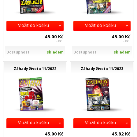
Vložit do košíku
Vložit do košíku
45.00 Kč
45.00 Kč
s DPH
s DPH
Dostupnost
skladem
Dostupnost
skladem
Záhady života 11/2022
Záhady života 11/2023
Vložit do košíku
Vložit do košíku
45.00 Kč
45.82 Kč