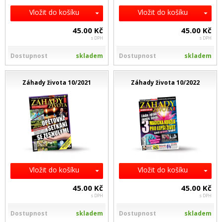
Vložit do košíku
Vložit do košíku
45.00 Kč
45.00 Kč
s DPH
s DPH
Dostupnost
skladem
Dostupnost
skladem
Záhady života 10/2021
Záhady života 10/2022
Vložit do košíku
Vložit do košíku
45.00 Kč
45.00 Kč
s DPH
s DPH
Dostupnost
skladem
Dostupnost
skladem