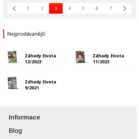
1
2
3
4
5
6
7
Nejprodávanější
Záhady života
Záhady života
12/2023
11/2023
Záhady života
9/2021
Informace
Blog