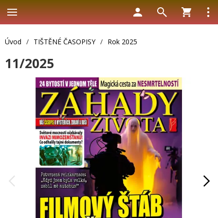
Úvod
/
TIŠTĚNÉ ČASOPISY
/
Rok 2025
11/2025