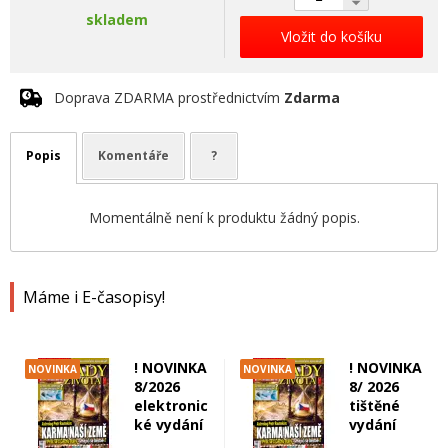
skladem
Vložit do košíku
Doprava ZDARMA prostřednictvím
Zdarma
Popis
Komentáře
?
Momentálně není k produktu žádný popis.
Máme i E-časopisy!
! NOVINKA
! NOVINKA
NOVINKA
NOVINKA
8/2026
8/ 2026
elektronic
tištěné
ké vydání
vydání