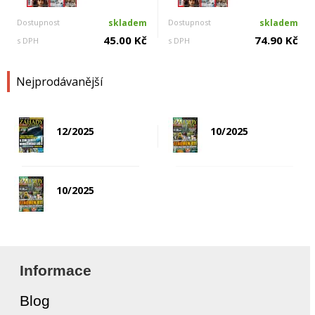
Dostupnost
skladem
Dostupnost
skladem
45.00 Kč
74.90 Kč
s DPH
s DPH
Nejprodávanější
12/2025
10/2025
10/2025
Informace
Blog