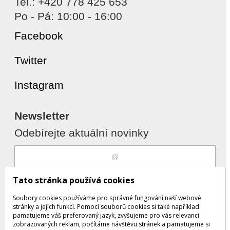
Tel.: +420 778 425 653
Po - Pá: 10:00 - 16:00
Facebook
Twitter
Instagram
Newsletter
Odebírejte aktuální novinky
Souhlasím s
zpracováním osobních
Tato stránka používá cookies
údajů
Soubory cookies používáme pro správné fungování naší webové
stránky a jejích funkcí. Pomocí souborů cookies si také například
pamatujeme váš preferovaný jazyk, zvyšujeme pro vás relevanci
zobrazovaných reklam, počítáme návštěvu stránek a pamatujeme si
Odebrat
Přidat