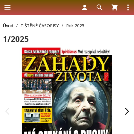
Úvod
/
TIŠTĚNÉ ČASOPISY
/
Rok 2025
1/2025