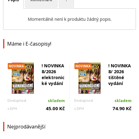
Momentálně není k produktu žádný popis.
Máme i E-časopisy!
! NOVINKA
! NOVINKA
NOVINKA
NOVINKA
8/2026
8/ 2026
elektronic
tištěné
ké vydání
vydání
Dostupnost
skladem
Dostupnost
skladem
45.00 Kč
74.90 Kč
s DPH
s DPH
Nejprodávanější