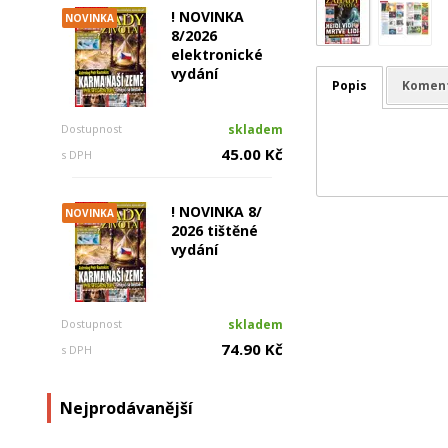
! NOVINKA
NOVINKA
8/2026
elektronické
vydání
Popis
Komen
Dostupnost
skladem
45.00 Kč
s DPH
! NOVINKA 8/
NOVINKA
2026 tištěné
vydání
Dostupnost
skladem
74.90 Kč
s DPH
Nejprodávanější