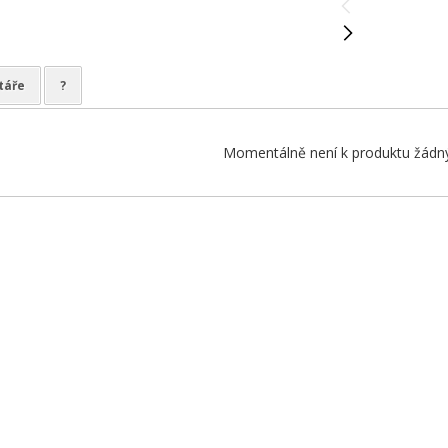
táře
?
Momentálně není k produktu žádný