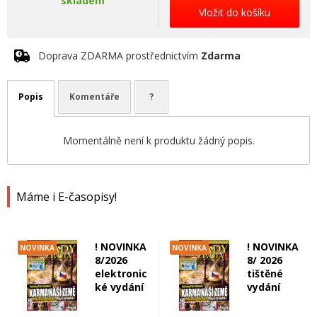
skladem
Vložit do košíku
Doprava ZDARMA prostřednictvím
Zdarma
Popis
Komentáře
?
Momentálně není k produktu žádný popis.
Máme i E-časopisy!
! NOVINKA
! NOVINKA
NOVINKA
NOVINKA
8/2026
8/ 2026
elektronic
tištěné
ké vydání
vydání