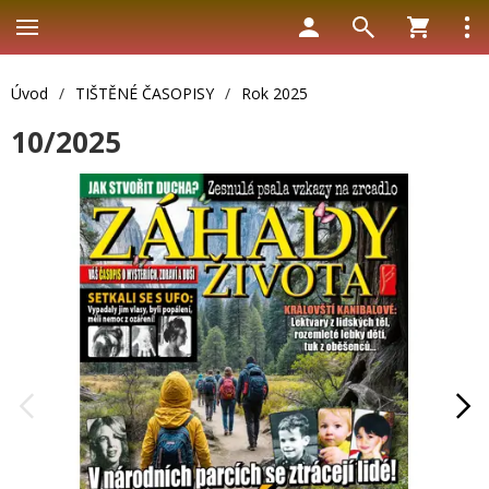
Úvod
/
TIŠTĚNÉ ČASOPISY
/
Rok 2025
10/2025