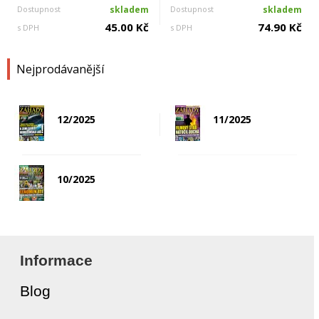
Dostupnost
skladem
Dostupnost
skladem
45.00 Kč
74.90 Kč
s DPH
s DPH
Nejprodávanější
12/2025
11/2025
10/2025
Informace
Blog