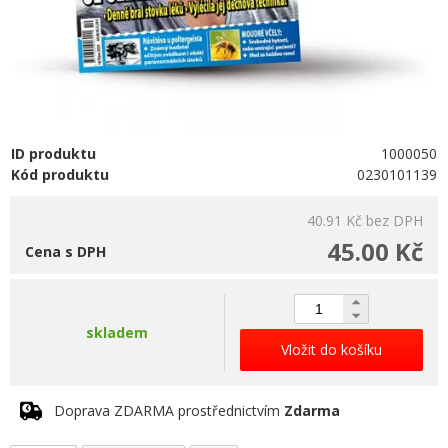
ID produktu
1000050
Kód produktu
0230101139
40.91 Kč
bez DPH
45.00 Kč
Cena s DPH
skladem
Vložit do košíku
Doprava ZDARMA prostřednictvím
Zdarma