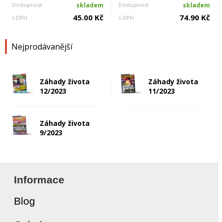
Dostupnost
skladem
Dostupnost
skladem
45.00 Kč
74.90 Kč
s DPH
s DPH
Nejprodávanější
Záhady života
Záhady života
12/2023
11/2023
Záhady života
9/2023
Informace
Blog