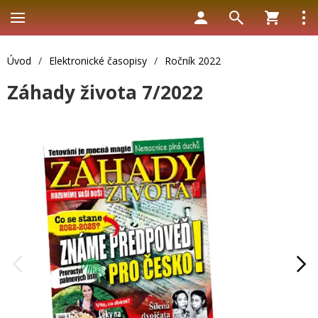
Úvod
/
Elektronické časopisy
/
Ročník 2022
Záhady života 7/2022