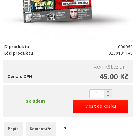
ID produktu
1000060
Kód produktu
0230101148
40.91 Kč
bez DPH
45.00 Kč
Cena s DPH
skladem
Vložit do košíku
Popis
Komentáře
?