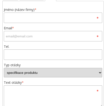
Jméno (název firmy)
*
Email
*
Tel.
Typ otázky
Text otázky
*