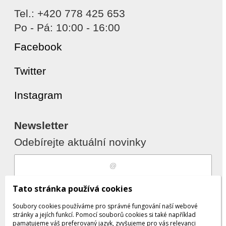
Tel.: +420 778 425 653
Po - Pá: 10:00 - 16:00
Facebook
Twitter
Instagram
Newsletter
Odebírejte aktuální novinky
Souhlasím s
zpracováním osobních
Tato stránka používá cookies
údajů
Soubory cookies používáme pro správné fungování naší webové
stránky a jejích funkcí. Pomocí souborů cookies si také například
pamatujeme váš preferovaný jazyk, zvyšujeme pro vás relevanci