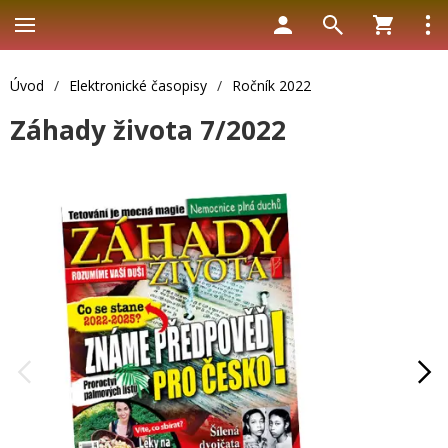
Úvod
/
Elektronické časopisy
/
Ročník 2022
Záhady života 7/2022