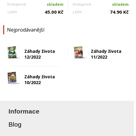
Dostupnost
skladem
Dostupnost
skladem
45.00 Kč
74.90 Kč
s DPH
s DPH
Nejprodávanější
Záhady života
Záhady života
12/2022
11/2022
Záhady života
10/2022
Informace
Blog