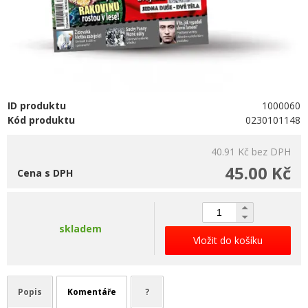
ID produktu
1000060
Kód produktu
0230101148
40.91 Kč
bez DPH
45.00 Kč
Cena s DPH
skladem
Vložit do košíku
Popis
Komentáře
?