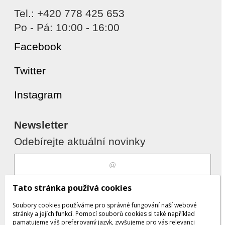
Tel.: +420 778 425 653
Po - Pá: 10:00 - 16:00
Facebook
Twitter
Instagram
Newsletter
Odebírejte aktuální novinky
Souhlasím s
zpracováním osobních
Tato stránka používá cookies
údajů
Soubory cookies používáme pro správné fungování naší webové
stránky a jejích funkcí. Pomocí souborů cookies si také například
pamatujeme váš preferovaný jazyk, zvyšujeme pro vás relevanci