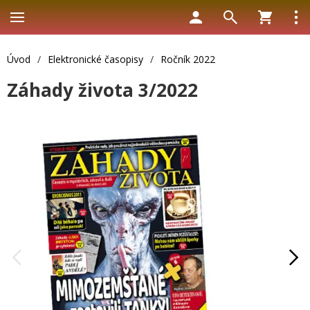
Úvod
/
Elektronické časopisy
/
Ročník 2022
Záhady života 3/2022