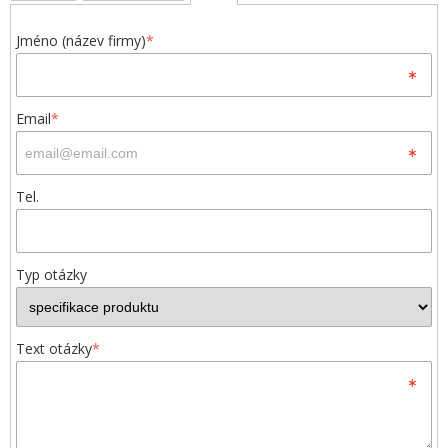
Jméno (název firmy)
*
Email
*
Tel.
Typ otázky
Text otázky
*