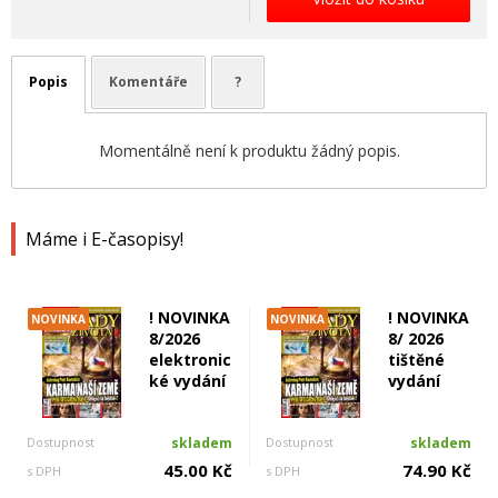
Popis
Komentáře
?
Momentálně není k produktu žádný popis.
Máme i E-časopisy!
! NOVINKA
! NOVINKA
NOVINKA
NOVINKA
8/2026
8/ 2026
elektronic
tištěné
ké vydání
vydání
Dostupnost
skladem
Dostupnost
skladem
45.00 Kč
74.90 Kč
s DPH
s DPH