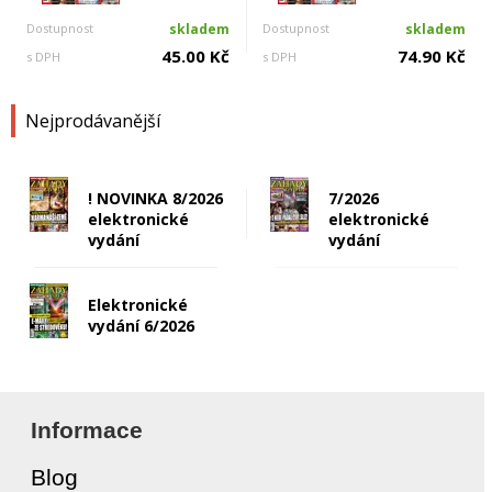
Dostupnost
skladem
Dostupnost
skladem
45.00 Kč
74.90 Kč
s DPH
s DPH
Nejprodávanější
! NOVINKA 8/2026
7/2026
elektronické
elektronické
vydání
vydání
Elektronické
vydání 6/2026
Informace
Blog