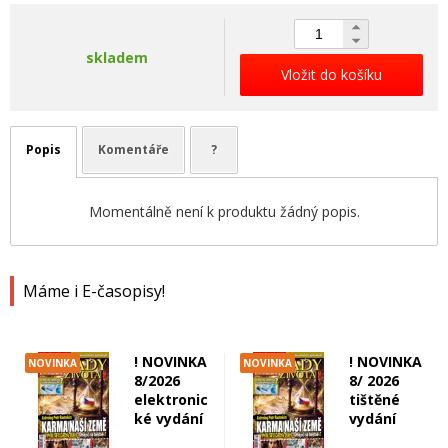
skladem
Vložit do košíku
Popis
Komentáře
?
Momentálně není k produktu žádný popis.
Máme i E-časopisy!
! NOVINKA
! NOVINKA
NOVINKA
NOVINKA
8/2026
8/ 2026
elektronic
tištěné
ké vydání
vydání