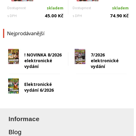
Dostupnost
skladem
Dostupnost
skladem
45.00 Kč
74.90 Kč
s DPH
s DPH
Nejprodávanější
! NOVINKA 8/2026
7/2026
elektronické
elektronické
vydání
vydání
Elektronické
vydání 6/2026
Informace
Blog