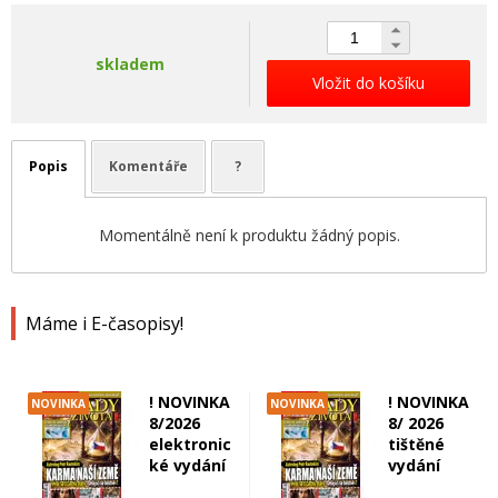
skladem
Vložit do košíku
Popis
Komentáře
?
Momentálně není k produktu žádný popis.
Máme i E-časopisy!
! NOVINKA
! NOVINKA
NOVINKA
NOVINKA
8/2026
8/ 2026
elektronic
tištěné
ké vydání
vydání