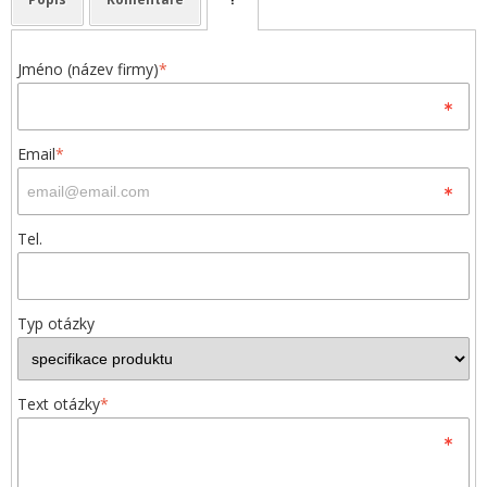
Jméno (název firmy)
*
Email
*
Tel.
Typ otázky
Text otázky
*