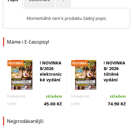
Momentálně není k produktu žádný popis.
Máme i E-časopisy!
! NOVINKA
! NOVINKA
NOVINKA
NOVINKA
8/2026
8/ 2026
elektronic
tištěné
ké vydání
vydání
Dostupnost
skladem
Dostupnost
skladem
45.00 Kč
74.90 Kč
s DPH
s DPH
Nejprodávanější