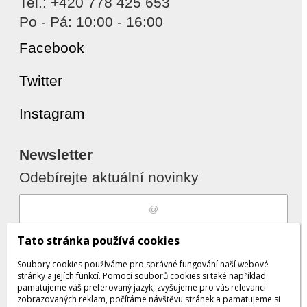
Tel.: +420 778 425 653
Po - Pá: 10:00 - 16:00
Facebook
Twitter
Instagram
Newsletter
Odebírejte aktuální novinky
Souhlasím s
zpracováním osobních
Tato stránka používá cookies
údajů
Soubory cookies používáme pro správné fungování naší webové
stránky a jejích funkcí. Pomocí souborů cookies si také například
pamatujeme váš preferovaný jazyk, zvyšujeme pro vás relevanci
zobrazovaných reklam, počítáme návštěvu stránek a pamatujeme si
Odebrat
Přidat