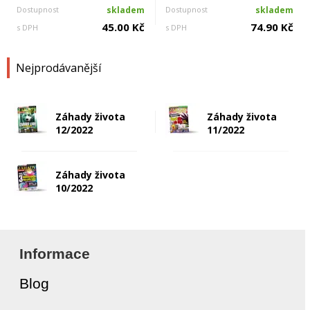
Dostupnost
skladem
Dostupnost
skladem
45.00 Kč
74.90 Kč
s DPH
s DPH
Nejprodávanější
Záhady života
Záhady života
12/2022
11/2022
Záhady života
10/2022
Informace
Blog