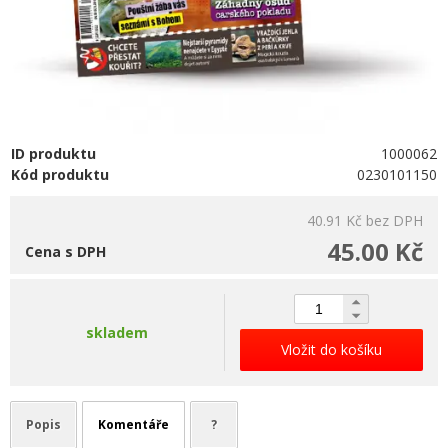
ID produktu
1000062
Kód produktu
0230101150
40.91 Kč
bez DPH
45.00 Kč
Cena s DPH
skladem
Vložit do košíku
Popis
Komentáře
?