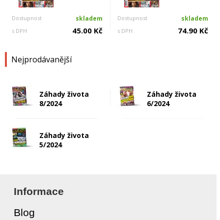
Dostupnost
skladem
Dostupnost
skladem
45.00 Kč
74.90 Kč
s DPH
s DPH
Nejprodávanější
Záhady života
Záhady života
8/2024
6/2024
Záhady života
5/2024
Informace
Blog