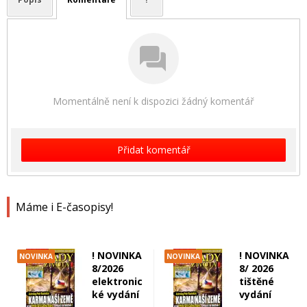
Momentálně není k dispozici žádný komentář
Přidat komentář
Máme i E-časopisy!
! NOVINKA
! NOVINKA
NOVINKA
NOVINKA
8/2026
8/ 2026
elektronic
tištěné
ké vydání
vydání