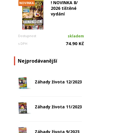
! NOVINKA 8/
NOVINKA
2026 tištěné
vydání
Dostupnost
skladem
74.90 Kč
s DPH
Nejprodávanější
Záhady života 12/2023
Záhady života 11/2023
Záhady života 9/2023