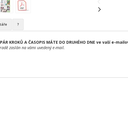
táře
?
PÁR KROKŮ A ČASOPIS MÁTE DO DRUHÉHO DNE ve vaší e-mailo
radě zaslán na vámi uvedený e-mail.