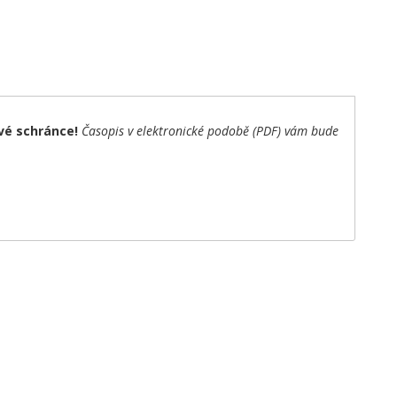
vé schránce!
Časopis v elektronické podobě (PDF) vám bude