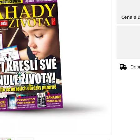
Cena s 
Dop