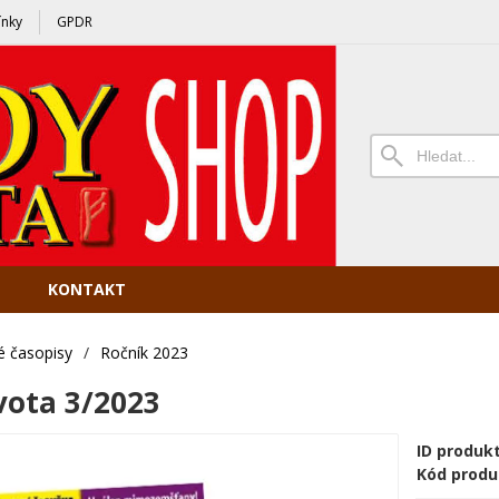
nky
GPDR
KONTAKT
é časopisy
/
Ročník 2023
vota 3/2023
ID produk
Kód produ