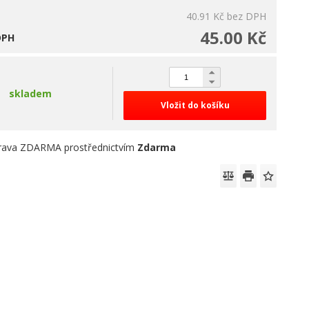
40.91 Kč
bez DPH
45.00 Kč
DPH
skladem
Vložit do košíku
rava ZDARMA prostřednictvím
Zdarma