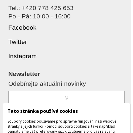
Tel.: +420 778 425 653
Po - Pá: 10:00 - 16:00
Facebook
Twitter
Instagram
Newsletter
Odebírejte aktuální novinky
Souhlasím s
zpracováním osobních
Tato stránka používá cookies
údajů
Soubory cookies používáme pro správné fungování naší webové
stránky a jejích funkcí. Pomocí souborů cookies si také například
pamatujeme váš preferovaný jazyk, zvyšujeme pro vás relevanci