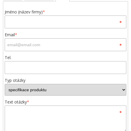
Jméno (název firmy)
*
Email
*
Tel.
Typ otázky
Text otázky
*