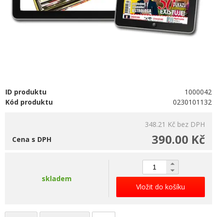
ID produktu
1000042
Kód produktu
0230101132
348.21 Kč
bez DPH
390.00 Kč
Cena s DPH
skladem
Vložit do košíku