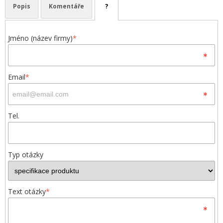
Popis
Komentáře
?
Jméno (název firmy)
*
Email
*
Tel.
Typ otázky
Text otázky
*