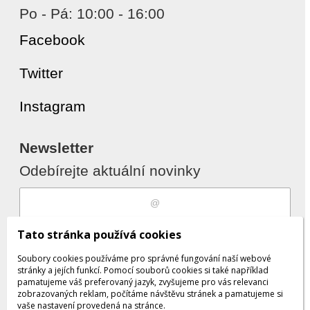
Po - Pá: 10:00 - 16:00
Facebook
Twitter
Instagram
Newsletter
Odebírejte aktuální novinky
Souhlasím s
zpracováním osobních
Tato stránka používá cookies
údajů
Soubory cookies používáme pro správné fungování naší webové
stránky a jejích funkcí. Pomocí souborů cookies si také například
pamatujeme váš preferovaný jazyk, zvyšujeme pro vás relevanci
zobrazovaných reklam, počítáme návštěvu stránek a pamatujeme si
Odebrat
Přidat
vaše nastavení provedená na stránce.