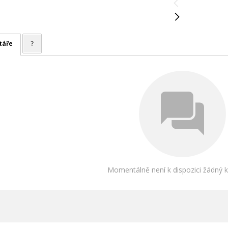
táře
?
Momentálně není k dispozici žádný