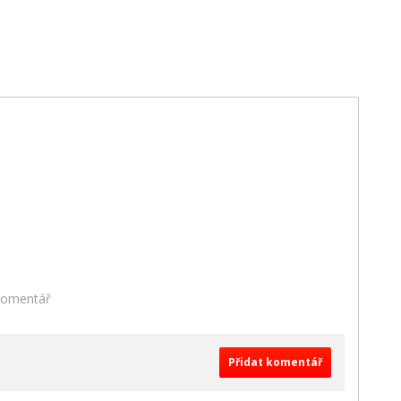
 komentář
Přidat komentář