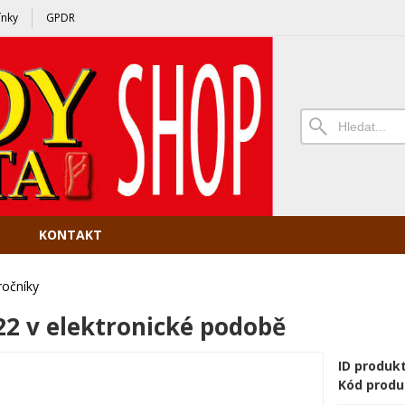
nky
GPDR
KONTAKT
ročníky
22 v elektronické podobě
ID produk
Kód produ