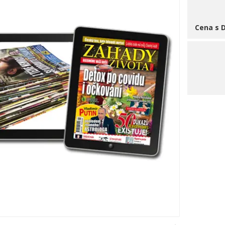
Cena s 