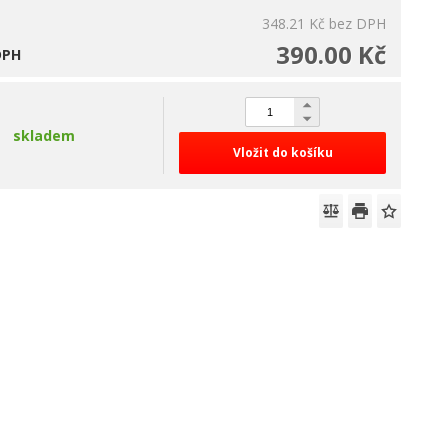
348.21 Kč
bez DPH
390.00 Kč
DPH
skladem
Vložit do košíku