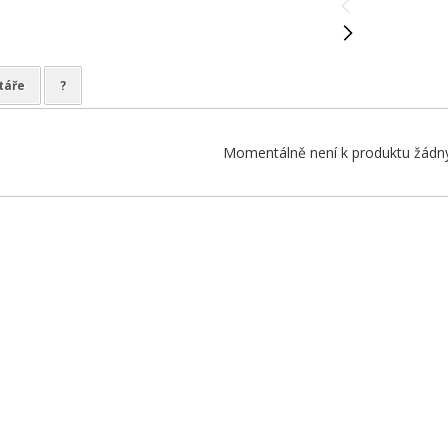
táře
?
Momentálně není k produktu žádný