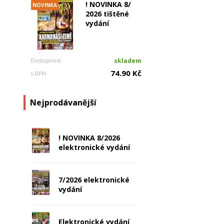
! NOVINKA 8/
NOVINKA
2026 tištěné
vydání
Dostupnost
skladem
74.90 Kč
s DPH
Nejprodávanější
! NOVINKA 8/2026
elektronické vydání
7/2026 elektronické
vydání
Elektronické vydání