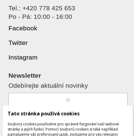
Tel.: +420 778 425 653
Po - Pá: 10:00 - 16:00
Facebook
Twitter
Instagram
Newsletter
Odebírejte aktuální novinky
Souhlasím s
zpracováním osobních
Tato stránka používá cookies
údajů
Soubory cookies používáme pro správné fungování naší webové
stránky a jejích funkcí. Pomocí souborů cookies si také například
pamatujeme váš preferovaný jazyk, zvyšujeme pro vás relevanci