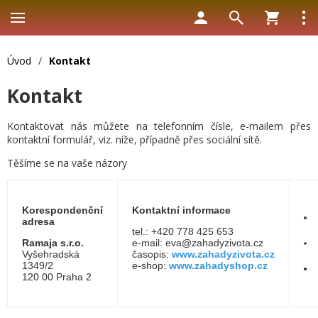
Úvod
/
Kontakt
Kontakt
Kontaktovat nás můžete na telefonním čísle, e-mailem přes
kontaktní formulář, viz. níže, případně přes sociální sítě.
Těšíme se na vaše názory
Korespondenční
Kontaktní informace
adresa
tel.: +420 778 425 653
Ramaja s.r.o.
e-mail: eva@zahadyzivota.cz
Vyšehradská
časopis:
www.zahadyzivota.cz
1349/2
e-shop:
www.zahadyshop.cz
120 00 Praha 2