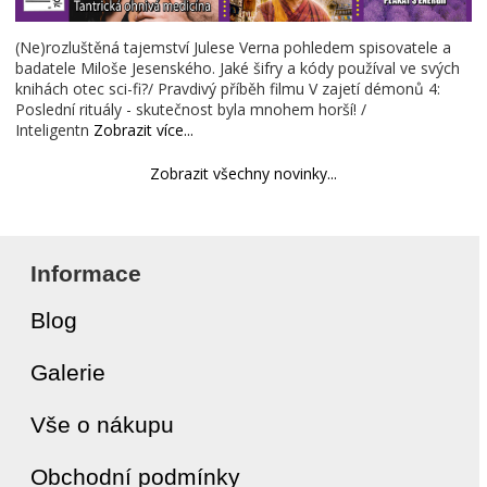
(Ne)rozluštěná tajemství Julese Verna pohledem spisovatele a
badatele Miloše Jesenského. Jaké šifry a kódy používal ve svých
knihách otec sci-fi?/ Pravdivý příběh filmu V zajetí démonů 4:
Poslední rituály - skutečnost byla mnohem horší! /
Inteligentn
Zobrazit více...
Zobrazit všechny novinky...
Informace
Blog
Galerie
Vše o nákupu
Obchodní podmínky