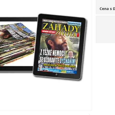
Cena s 