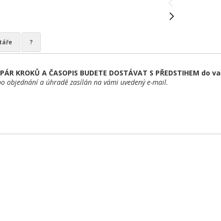
táře
?
PÁR KROKŮ A ČASOPIS BUDETE DOSTÁVAT S PŘEDSTIHEM do vaš
o objednání a úhradě zasílán na vámi uvedený e-mail.