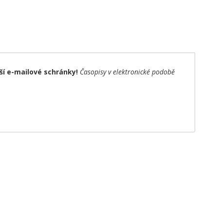
í e-mailové schránky!
Časopisy v elektronické podobě