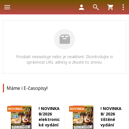
Produkt neexistuje nebo je neaktivní. Zkontrolujte si
správnost URL adresy a zkuste to znovu.
Máme i E-časopisy!
! NOVINKA
! NOVINKA
NOVINKA
NOVINKA
8/2026
8/ 2026
elektronic
tištěné
ké vydání
vydání