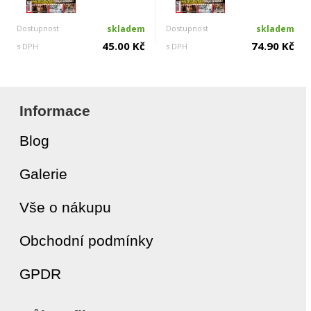
Dostupnost
skladem
Dostupnost
skladem
45.00 Kč
74.90 Kč
s DPH
s DPH
Informace
Blog
Galerie
Vše o nákupu
Obchodní podmínky
GPDR