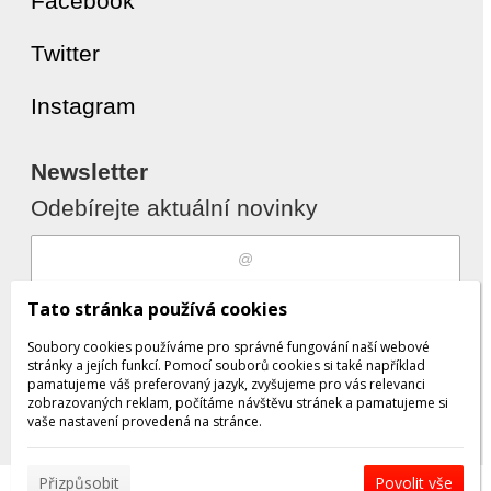
Facebook
Twitter
Instagram
Newsletter
Odebírejte aktuální novinky
Souhlasím s
zpracováním osobních
Tato stránka používá cookies
údajů
Soubory cookies používáme pro správné fungování naší webové
stránky a jejích funkcí. Pomocí souborů cookies si také například
pamatujeme váš preferovaný jazyk, zvyšujeme pro vás relevanci
zobrazovaných reklam, počítáme návštěvu stránek a pamatujeme si
Odebrat
Přidat
vaše nastavení provedená na stránce.
Přizpůsobit
Povolit vše