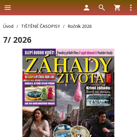
Úvod
/
TIŠTĚNÉ ČASOPISY
/
Ročník 2026
7/ 2026