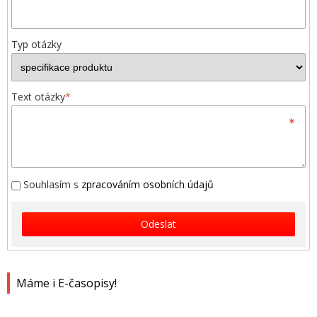
Typ otázky
Text otázky
*
Souhlasím s
zpracováním osobních údajů
Odeslat
Máme i E-časopisy!