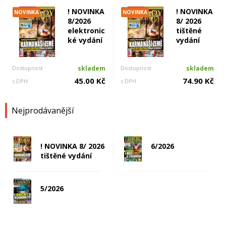
! NOVINKA
! NOVINKA
NOVINKA
NOVINKA
8/2026
8/ 2026
elektronic
tištěné
ké vydání
vydání
Dostupnost
skladem
Dostupnost
skladem
45.00 Kč
74.90 Kč
s DPH
s DPH
Nejprodávanější
! NOVINKA 8/ 2026
6/2026
tištěné vydání
5/2026