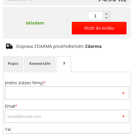
skladem
Vložit do košíku
Doprava ZDARMA prostřednictvím
Zdarma
Popis
Komentáře
?
Jméno (název firmy)
*
Email
*
Tel.