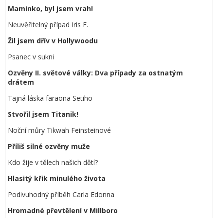
Maminko, byl jsem vrah!
Neuvěřitelný případ Iris F.
Žil jsem dřív v Hollywoodu
Psanec v sukni
Ozvěny II. světové války: Dva případy za ostnatým
drátem
Tajná láska faraona Setiho
Stvořil jsem Titanik!
Noční můry Tikwah Feinsteinové
Příliš silné ozvěny muže
Kdo žije v tělech našich dětí?
Hlasitý křik minulého života
Podivuhodný příběh Carla Edonna
Hromadné převtělení v Millboro