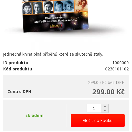
Jedinečná kniha plná příběhů které se skutečně staly.
ID produktu
1000009
Kód produktu
0230101102
299.00 Kč
bez DPH
299.00 Kč
Cena s DPH
skladem
Vložit do košíku