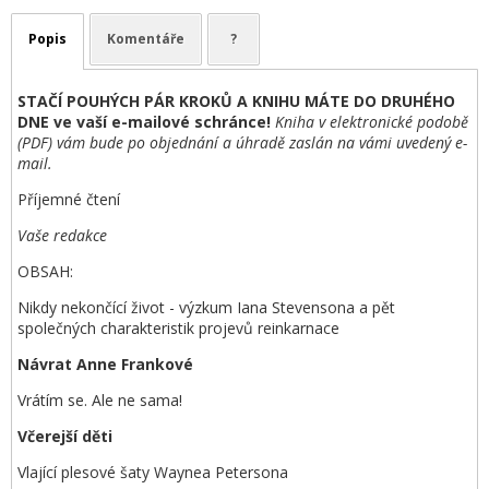
Popis
Komentáře
?
STAČÍ POUHÝCH PÁR KROKŮ A KNIHU MÁTE DO DRUHÉHO
DNE ve vaší e-mailové schránce!
Kniha v elektronické podobě
(PDF) vám bude po objednání a úhradě zaslán na vámi uvedený e-
mail.
Příjemné čtení
Vaše redakce
OBSAH:
Nikdy nekončící život - výzkum Iana Stevensona a pět
společných charakteristik projevů reinkarnace
Návrat Anne Frankové
Vrátím se. Ale ne sama!
Včerejší děti
Vlající plesové šaty Waynea Petersona