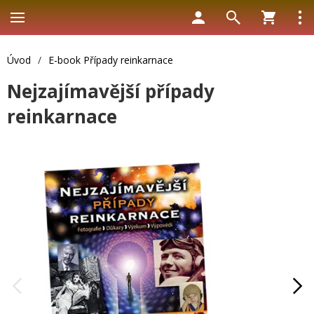
Úvod
/
E-book Případy reinkarnace
Nejzajímavější případy
reinkarnace