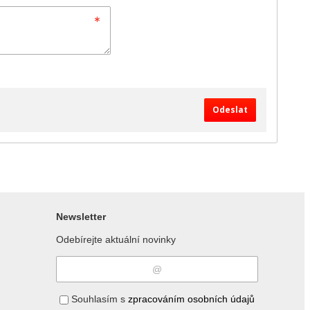
Odeslat
Newsletter
Odebírejte aktuální novinky
Souhlasím s
zpracováním osobních údajů