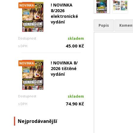
! NOVINKA
NOVINKA
8/2026
elektronické
vydání
Popis
Komen
Dostupnost
skladem
45.00 Kč
s DPH
! NOVINKA 8/
NOVINKA
2026 tištěné
vydání
Dostupnost
skladem
74.90 Kč
s DPH
Nejprodávanější