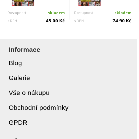
Dostupnost
skladem
Dostupnost
skladem
45.00 Kč
74.90 Kč
s DPH
s DPH
Informace
Blog
Galerie
Vše o nákupu
Obchodní podmínky
GPDR