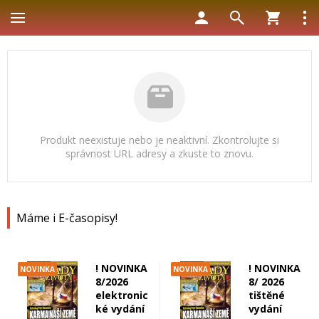
Produkt neexistuje nebo je neaktivní. Zkontrolujte si
správnost URL adresy a zkuste to znovu.
Máme i E-časopisy!
! NOVINKA
! NOVINKA
NOVINKA
NOVINKA
8/2026
8/ 2026
elektronic
tištěné
ké vydání
vydání