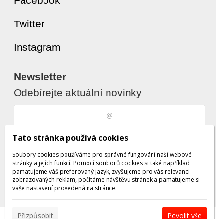
Facebook
Twitter
Instagram
Newsletter
Odebírejte aktuální novinky
Souhlasím s
zpracováním osobních
Tato stránka používá cookies
údajů
Soubory cookies používáme pro správné fungování naší webové
stránky a jejích funkcí. Pomocí souborů cookies si také například
pamatujeme váš preferovaný jazyk, zvyšujeme pro vás relevanci
zobrazovaných reklam, počítáme návštěvu stránek a pamatujeme si
Odebrat
Přidat
vaše nastavení provedená na stránce.
Přizpůsobit
Povolit vše